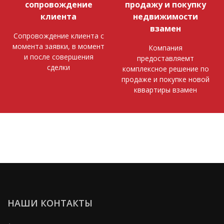
сопровождение
продажу и покупку
клиента
недвижимости
взамен
Сопровождение клиента с
момента заявки, в момент
Компания
и после совершения
предоставляемт
сделки
комплексное решение по
продаже и покупке новой
кввартиры взамен
НАШИ КОНТАКТЫ