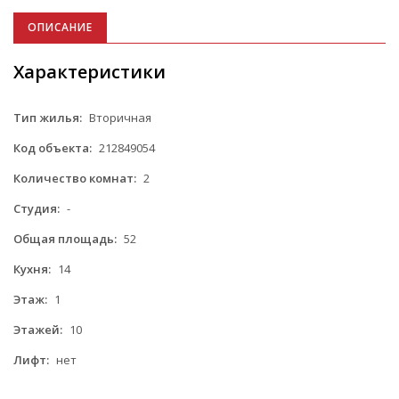
ОПИСАНИЕ
Характеристики
Тип жилья:
Вторичная
Код объекта:
212849054
Количество комнат:
2
Студия:
-
Общая площадь:
52
Кухня:
14
Этаж:
1
Этажей:
10
Лифт:
нет