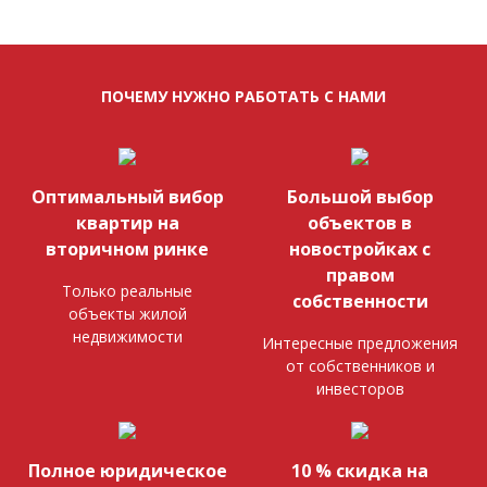
ПОЧЕМУ НУЖНО РАБОТАТЬ С НАМИ
Оптимальный вибор
Большой выбор
квартир на
объектов в
вторичном ринке
новостройках с
правом
Только реальные
собственности
объекты жилой
недвижимости
Интересные предложения
от собственников и
инвесторов
Полное юридическое
10 % скидка на