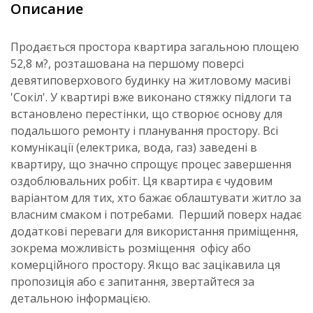
Описание
Продається простора квартира загальною площею
52,8 м?, розташована на першому поверсі
девятиповерхового будинку на житловому масиві
'Сокіл'. У квартирі вже виконано стяжку підлоги та
встановлено перестінки, що створює основу для
подальшого ремонту і планування простору. Всі
комунікації (електрика, вода, газ) заведені в
квартиру, що значно спрощує процес завершення
оздоблювальних робіт. Ця квартира є чудовим
варіантом для тих, хто бажає облаштувати житло за
власним смаком і потребами. Перший поверх надає
додаткові переваги для використання приміщення,
зокрема можливість розміщення офісу або
комерційного простору. Якщо вас зацікавила ця
пропозиція або є запитання, звертайтеся за
детальною інформацією.