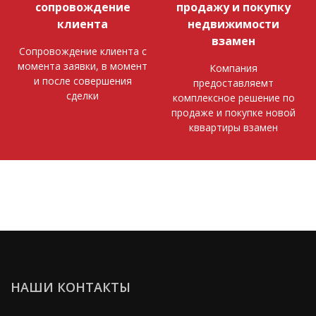
сопровождение
продажу и покупку
клиента
недвижимости
взамен
Сопровождение клиента с
момента заявки, в момент
Компания
и после совершения
предоставляемт
сделки
комплексное решение по
продаже и покупке новой
кввартиры взамен
НАШИ КОНТАКТЫ