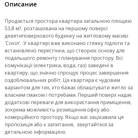
Описание
Продається простора квартира загальною площею
53,8 м?, розташована на першому поверсі
девятиповерхового будинку на житловому масиві
'Сокіл'. У квартирі вже виконано стяжку підлоги та
встановлено перестінки, що створює основу для
подальшого ремонту і планування простору. Всі
комунікації (електрика, вода, газ) заведені в
квартиру, що значно спрощує процес завершення
оздоблювальних робіт. Ця квартира є чудовим
варіантом для тих, хто бажає облаштувати житло за
власним смаком і потребами. Перший поверх надає
додаткові переваги для використання приміщення,
зокрема можливість розміщення офісу або
комерційного простору. Якщо вас зацікавила ця
пропозиція або є запитання, звертайтеся за
детальною інформацією.