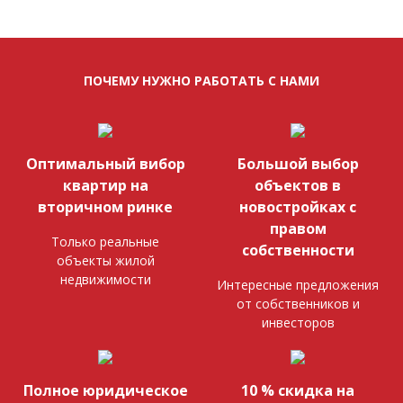
ПОЧЕМУ НУЖНО РАБОТАТЬ С НАМИ
Оптимальный вибор
Большой выбор
квартир на
объектов в
вторичном ринке
новостройках с
правом
Только реальные
собственности
объекты жилой
недвижимости
Интересные предложения
от собственников и
инвесторов
Полное юридическое
10 % скидка на