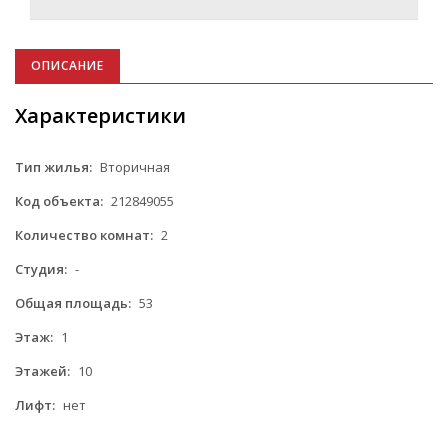
ОПИСАНИЕ
Характеристики
Тип жилья:
Вторичная
Код объекта:
212849055
Количество комнат:
2
Студия:
-
Общая площадь:
53
Этаж:
1
Этажей:
10
Лифт:
нет