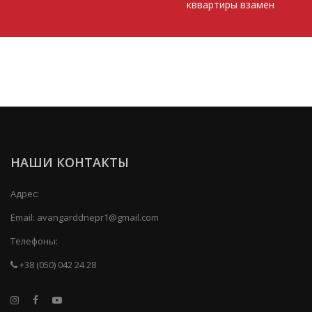
кввартиры взамен
НАШИ КОНТАКТЫ
Адрес:
Email:
avangarddnepr1@gmail.com
Телефоны:
+38 (050) 042 24 28