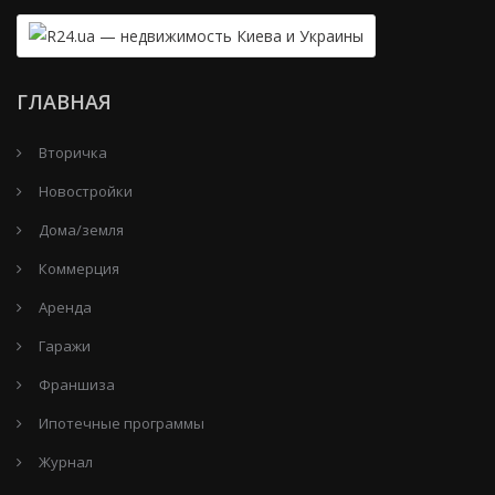
ГЛАВНАЯ
Вторичка
Новостройки
Дома/земля
Коммерция
Аренда
Гаражи
Франшиза
Ипотечные программы
Журнал