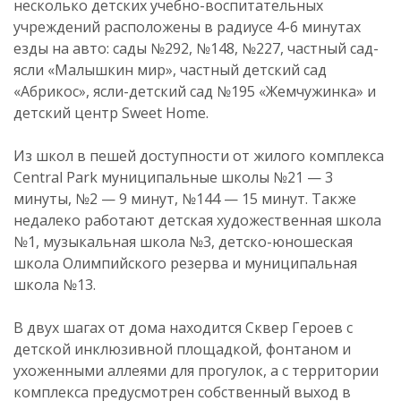
несколько детских учебно-воспитательных
учреждений расположены в радиусе 4-6 минутах
езды на авто: сады №292, №148, №227, частный сад-
ясли «Малышкин мир», частный детский сад
«Абрикос», ясли-детский сад №195 «Жемчужинка» и
детский центр Sweet Home.
Из школ в пешей доступности от жилого комплекса
Central Park муниципальные школы №21 — 3
минуты, №2 — 9 минут, №144 — 15 минут. Также
недалеко работают детская художественная школа
№1, музыкальная школа №3, детско-юношеская
школа Олимпийского резерва и муниципальная
школа №13.
В двух шагах от дома находится Сквер Героев с
детской инклюзивной площадкой, фонтаном и
ухоженными аллеями для прогулок, а с территории
комплекса предусмотрен собственный выход в