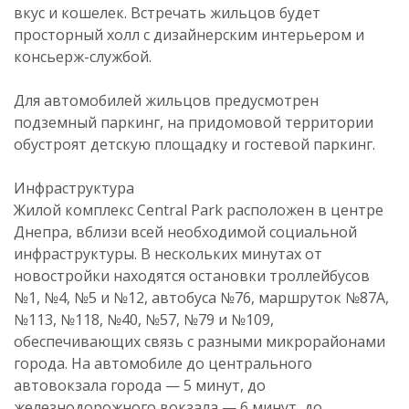
вкус и кошелек. Встречать жильцов будет
просторный холл с дизайнерским интерьером и
консьерж-службой.
Для автомобилей жильцов предусмотрен
подземный паркинг, на придомовой территории
обустроят детскую площадку и гостевой паркинг.
Инфраструктура
Жилой комплекс Central Park расположен в центре
Днепра, вблизи всей необходимой социальной
инфраструктуры. В нескольких минутах от
новостройки находятся остановки троллейбусов
№1, №4, №5 и №12, автобуса №76, маршруток №87А,
№113, №118, №40, №57, №79 и №109,
обеспечивающих связь с разными микрорайонами
города. На автомобиле до центрального
автовокзала города — 5 минут, до
железнодорожного вокзала — 6 минут, до