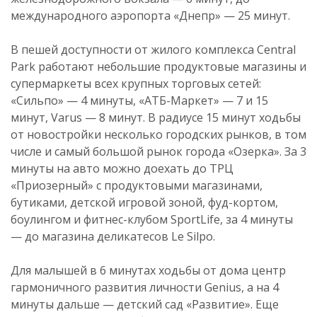
международного аэропорта «Днепр» — 25 минут.
В пешей доступности от жилого комплекса Central
Park работают небольшие продуктовые магазины и
супермаркеты всех крупных торговых сетей:
«Сильпо» — 4 минуты, «АТБ-Маркет» — 7 и 15
минут, Varus — 8 минут. В радиусе 15 минут ходьбы
от новостройки несколько городских рынков, в том
числе и самый большой рынок города «Озерка». За 3
минуты на авто можно доехать до ТРЦ
«Приозерный» с продуктовыми магазинами,
бутиками, детской игровой зоной, фуд-кортом,
боулингом и фитнес-клубом SportLife, за 4 минуты
— до магазина деликатесов Le Silpo.
Для малышей в 6 минутах ходьбы от дома центр
гармоничного развития личности Genius, а на 4
минуты дальше — детский сад «Развитие». Еще