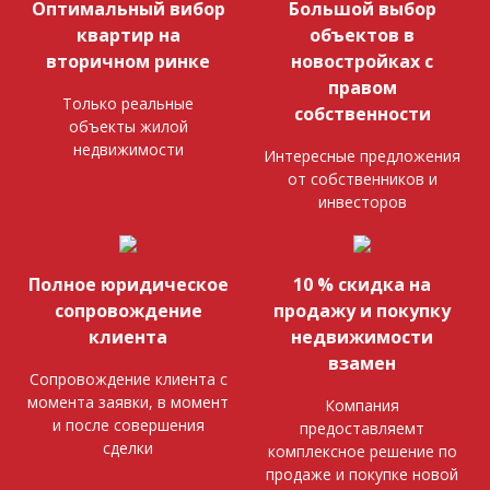
Оптимальный вибор
Большой выбор
квартир на
объектов в
вторичном ринке
новостройках с
правом
Только реальные
собственности
объекты жилой
недвижимости
Интересные предложения
от собственников и
инвесторов
Полное юридическое
10 % скидка на
сопровождение
продажу и покупку
клиента
недвижимости
взамен
Сопровождение клиента с
момента заявки, в момент
Компания
и после совершения
предоставляемт
сделки
комплексное решение по
продаже и покупке новой