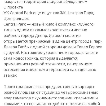
-закрытая территория с видеонаблюдением
О проекте
ЖК Central Park еще ищут как ЖК Централ Парк,
Централпарк
Central Park — новый жилой комплекс клубного
типа в одном из самых экологически чистых
районов города Днепр. Из окон квартир
открывается прекрасный вид на центр города, парк
Лазаря Глобы с одной стороны дома и Сквер Героев
с другой. Настоящим украшением города станет и
сама новостройка, которая выделяется
применением разной этажности, панорамного
остекления и зелеными террасами на отдельных
этажах.
Проектом комплекса предусмотрены квартиры
разной площади от студий до четырехкомнатных
апартаментов с кухнями-столовыми, спальнями и
холлами, что позволит подобрать жилье на любой