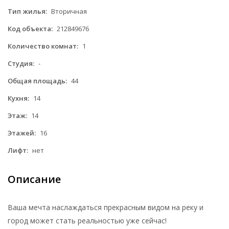
Тип жилья:
Вторичная
Код объекта:
212849676
Количество комнат:
1
Студия:
-
Общая площадь:
44
Кухня:
14
Этаж:
14
Этажей:
16
Лифт:
нет
Описание
Ваша мечта наслаждаться прекрасным видом на реку и
город может стать реальностью уже сейчас!