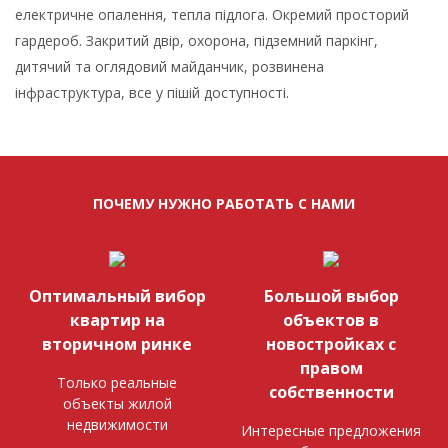
електричне опалення, тепла підлога. Окремий просторий
гардероб. Закритий двір, охорона, підземний паркінг,
дитячий та оглядовий майданчик, розвинена
інфраструктура, все у пішій доступності.
ПОЧЕМУ НУЖНО РАБОТАТЬ С НАМИ
Оптимальный вибор
Большой выбор
квартир на
объектов в
вторичном ринке
новостройках с
правом
Только реальные
собственности
объекты жилой
недвижимости
Интересные предложения