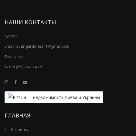
НАШИ КОНТАКТЫ
Адрес:
Email:
avangarddnepr1@gmail.com
Телефоны:
+38 (050) 042 24 28
ГЛАВНАЯ
Вторичка