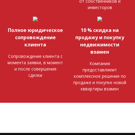
от собственников и
инвесторов
Полное юридическое
10 % скидка на
сопровождение
продажу и покупку
клиента
недвижимости
взамен
Сопровождение клиента с
момента заявки, в момент
Компания
и после совершения
предоставляемт
сделки
комплексное решение по
продаже и покупке новой
кввартиры взамен