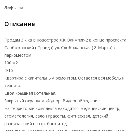
Лифт:
нет
Описание
Продам 3 к кв в новострое ЖК Олимпик-2 в конце проспекта
Слобожанский ( Правда) ул. Слобожанская ( 8-Марта) с
паркоместом
100 м2
4/16
Квартира с капитальным ремонтом. Остается вся мебель и
техника.
Своя крышная котельная.
Закрытый охраняемый двор. Видеонаблюдение.
На территории комплекса находятся: медицинский центр,
стоматология, салон красоты, фитнес-зал, детский
развивающий центр, банк и т.д.