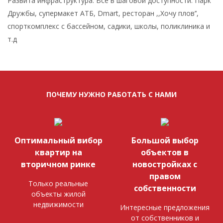
Развита инфраструктура. Все в шаговой доступности. Парк
Дружбы, супермакет АТБ, Dmart, ресторан ,,Хочу плов’’,
спорткомплекс с бассейном, садики, школы, поликлиника и
т.д
ПОЧЕМУ НУЖНО РАБОТАТЬ С НАМИ
Оптимальный вибор
Большой выбор
квартир на
объектов в
вторичном ринке
новостройках с
правом
Только реальные
собственности
объекты жилой
недвижимости
Интересные предложения
от собственников и