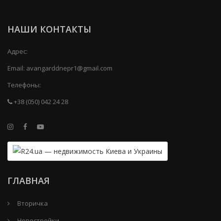
НАШИ КОНТАКТЫ
Адрес:
Email:
avangarddnepr1@gmail.com
Телефоны:
+38 (050) 042 24 28
ГЛАВНАЯ
Вторичка
Новостройки