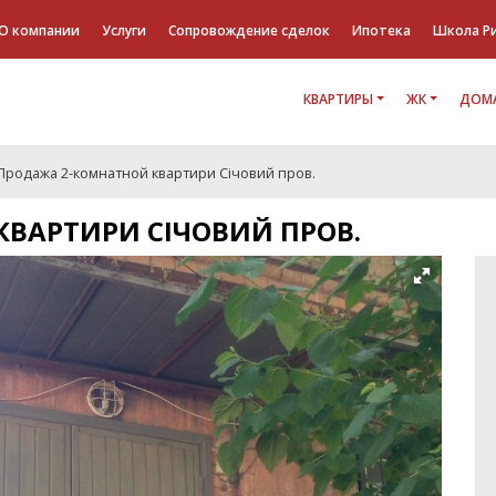
О компании
Услуги
Сопровождение сделок
Ипотека
Школа Р
КВАРТИРЫ
ЖК
ДОМА
Продажа 2-комнатной квартири Січовий пров.
ВАРТИРИ СІЧОВИЙ ПРОВ.