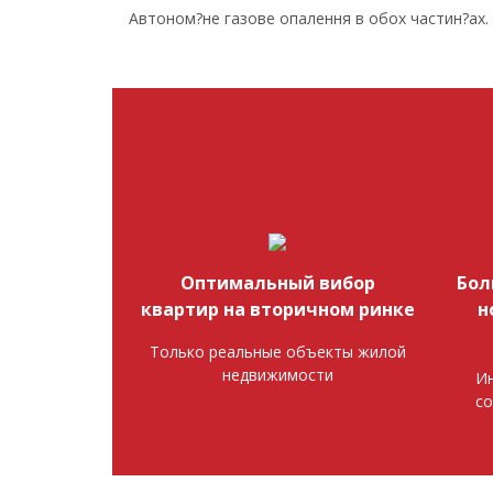
Автоном?не газове опалення в обох частин?ах.
Оптимальный вибор
Бол
квартир на вторичном ринке
н
Только реальные объекты жилой
недвижимости
Ин
со