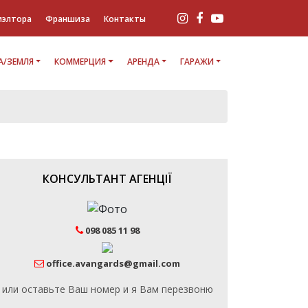
иэлтора
Франшиза
Контакты
/ЗЕМЛЯ
КОММЕРЦИЯ
АРЕНДА
ГАРАЖИ
КОНСУЛЬТАНТ АГЕНЦІЇ
098 085 11 98
office.avangards@gmail.com
или оставьте Ваш номер и я Вам перезвоню