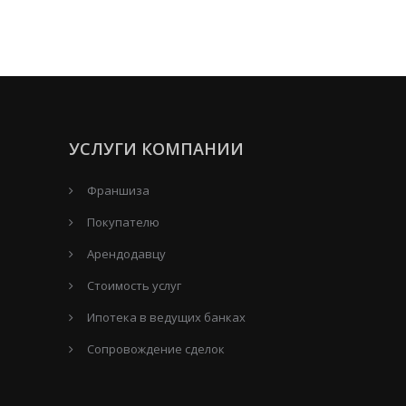
УСЛУГИ КОМПАНИИ
Франшиза
Покупателю
Арендодавцу
Стоимость услуг
Ипотека в ведущих банках
Сопровождение сделок