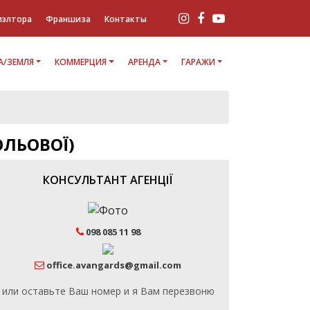
иэлтора
Франшиза
Контакты
/ЗЕМЛЯ
КОММЕРЦИЯ
АРЕНДА
ГАРАЖИ
ОЛЬОВОЇ)
КОНСУЛЬТАНТ АГЕНЦІЇ
098 085 11 98
office.avangards@gmail.com
или оставьте Ваш номер и я Вам перезвоню