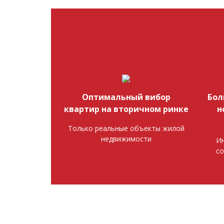
Оптимальный вибор
Бол
квартир на вторичном ринке
н
Только реальные объекты жилой
недвижимости
Ин
со