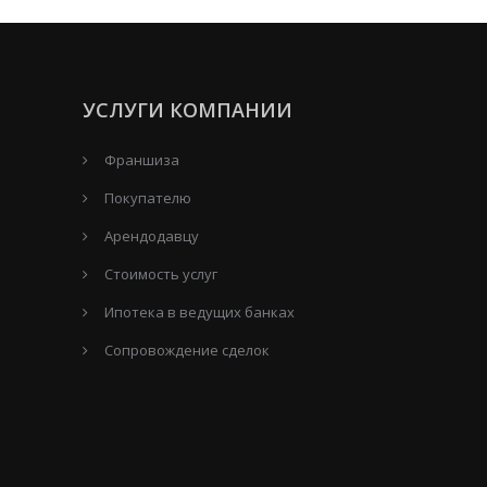
УСЛУГИ КОМПАНИИ
Франшиза
Покупателю
Арендодавцу
Стоимость услуг
Ипотека в ведущих банках
Сопровождение сделок