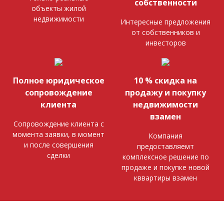
собственности
объекты жилой
недвижимости
Интересные предложения
от собственников и
инвесторов
Полное юридическое
10 % скидка на
сопровождение
продажу и покупку
клиента
недвижимости
взамен
Сопровождение клиента с
момента заявки, в момент
Компания
и после совершения
предоставляемт
сделки
комплексное решение по
продаже и покупке новой
кввартиры взамен