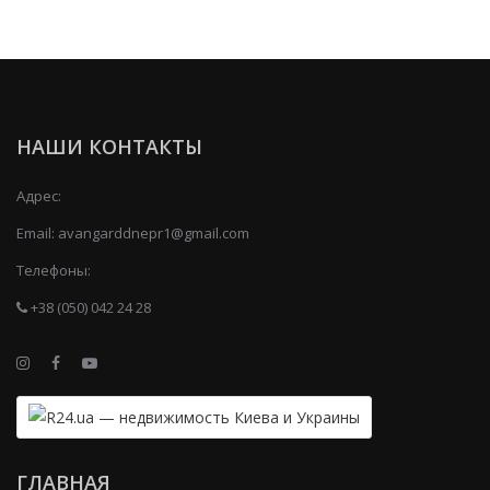
НАШИ КОНТАКТЫ
Адрес:
Email:
avangarddnepr1@gmail.com
Телефоны:
+38 (050) 042 24 28
ГЛАВНАЯ