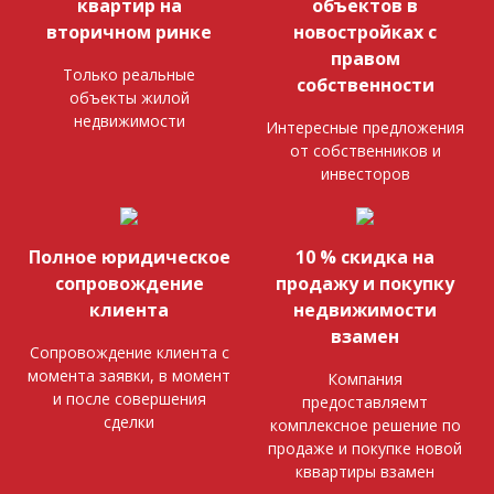
квартир на
объектов в
вторичном ринке
новостройках с
правом
Только реальные
собственности
объекты жилой
недвижимости
Интересные предложения
от собственников и
инвесторов
Полное юридическое
10 % скидка на
сопровождение
продажу и покупку
клиента
недвижимости
взамен
Сопровождение клиента с
момента заявки, в момент
Компания
и после совершения
предоставляемт
сделки
комплексное решение по
продаже и покупке новой
кввартиры взамен