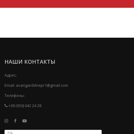
НАШИ КОНТАКТЫ
Адрес:
Email:
avangarddnepr1@gmail.com
Телефоны:
+38 (050) 042 24 28