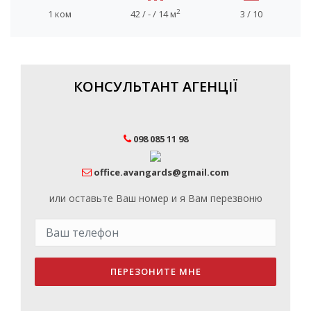
2
1 ком
42 / - / 14 м
3 / 10
КОНСУЛЬТАНТ АГЕНЦІЇ
098 085 11 98
office.avangards@gmail.com
или оставьте Ваш номер и я Вам перезвоню
ПЕРЕЗОНИТЕ МНЕ