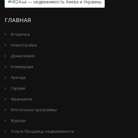
ГЛАВНАЯ
Вторичка
Новостройки
Дома/земля
Коммерция
Аренда
Гаражи
Франшиза
Ипотечные программы
Журнал
Услуги Продавцу недвижимости