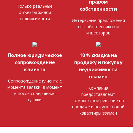
правом
Только реальные
собственности
объекты жилой
недвижимости
Интересные предложения
от собственников и
инвесторов
Полное юридическое
10 % скидка на
сопровождение
продажу и покупку
клиента
недвижимости
взамен
Сопровождение клиента с
момента заявки, в момент
Компания
и после совершения
предоставляемт
сделки
комплексное решение по
продаже и покупке новой
кввартиры взамен