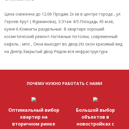
Цена сниженна до 12.06 Продам 2х кв в центре города , ул
Героев Крут ( Фурманова), 3.Этаж 4/5.Площадь 45 м.кв,
кухня 6.Комнаты раздельные. В квартире хороший
косметический ремонт.Натяжные потолки, современный
кафель , мпо , Окна выходят во двор,Из окон красивый вид
на Днепр.Закрытый двор.Рядом вся инфраструктура.
ПОЧЕМУ НУЖНО РАБОТАТЬ С НАМИ
Оптимальный вибор
Большой выбор
квартир на
объектов в
вторичном ринке
новостройках с