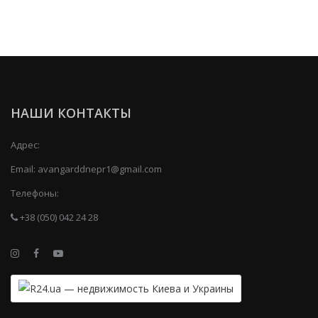
НАШИ КОНТАКТЫ
Адрес:
Email:
avangarddnepr1@gmail.com
Телефоны:
+38 (050) 042 24 28