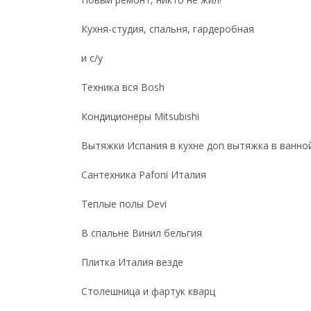
Кухня-студия, спальня, гардеробная
и с/у
Техника вся Bosh
Кондиционеры Mitsubishi
Вытяжки Испания в кухне доп вытяжка в ванной
Сантехника Pafoni Италия
Теплые полы Devi
В спальне Винил бельгия
Плитка Италия везде
Столешница и фартук кварц