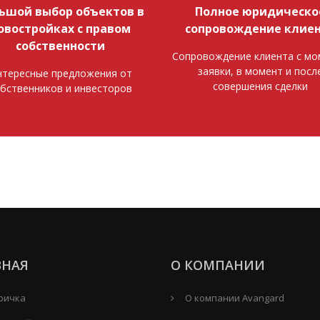
ьшой выбор объектов в
Полное юридическо
овостройках с правом
сопровождение клие
собственности
Сопровождение клиента с мо
заявки, в момент и посл
тересные предложения от
совершения сделки
бственников и инвесторов
ВНАЯ
О КОМПАНИИ
ричка
О компании Avangard