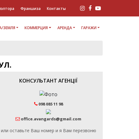
иэлтора
Франшиза
Контакты
/ЗЕМЛЯ
КОММЕРЦИЯ
АРЕНДА
ГАРАЖИ
УЛ.
КОНСУЛЬТАНТ АГЕНЦІЇ
098 085 11 98
office.avangards@gmail.com
или оставьте Ваш номер и я Вам перезвоню