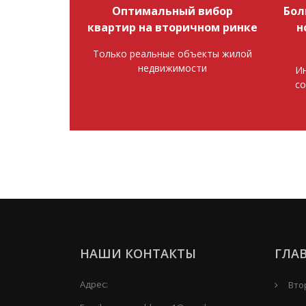
Оптимальный вибор
Бол
квартир на вторичном ринке
н
Только реальные объекты жилой
недвижимости
Ин
со
НАШИ КОНТАКТЫ
ГЛА
Адрес:
Вто