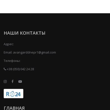
НАШИ КОНТАКТЫ
Адрес:
Email:
avangarddnepr1@gmail.com
Телефоны:
+38 (050) 042 24 28
ГЛАВНАЯ