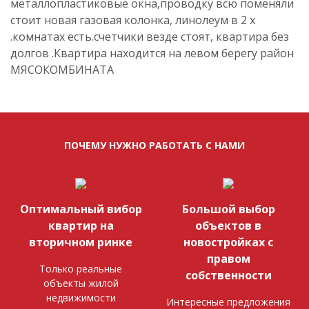
металлопластиковые окна,проводку всю поменяли
стоит новая газовая колонка, линолеум в 2 х
.комнатах есть.счетчики везде стоят, квартира без
долгов .Квартира находится на левом берегу район
МЯСОКОМБИНАТА
ПОЧЕМУ НУЖНО РАБОТАТЬ С НАМИ
Оптимальный вибор
Большой выбор
квартир на
объектов в
вторичном ринке
новостройках с
правом
Только реальные
собственности
объекты жилой
недвижимости
Интересные предложения