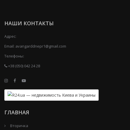
НАШИ КОНТАКТЫ
Адрес:
Email:
avangarddnepr1@gmail.com
Телефоны:
+38 (050) 042 24 28
ГЛАВНАЯ
Вторичка