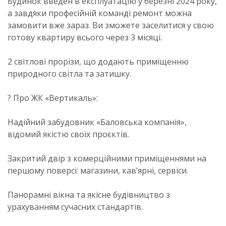
Будинок введен в експлуатацію у березні 2024 року,
а завдяки професійній команді ремонт можна
замовити вже зараз. Ви зможете заселитися у свою
готову квартиру всього через 3 місяці.
2 світлові прорізи, що додають приміщенню
природного світла та затишку.
? Про ЖК «Вертикаль»:
Надійний забудовник «Баловська компанія»,
відомий якістю своїх проєктів.
Закритий двір з комерційними приміщеннями на
першому поверсі: магазини, кав’ярні, сервіси.
Панорамні вікна та якісне будівництво з
урахуванням сучасних стандартів.