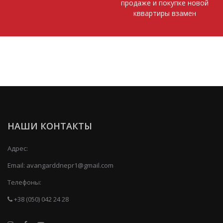
продаже и покупке новой
кввартиры взамен
НАШИ КОНТАКТЫ
Адрес:
Email:
avangarddnepr1@gmail.com
Телефоны:
+38 (050) 042 24 28