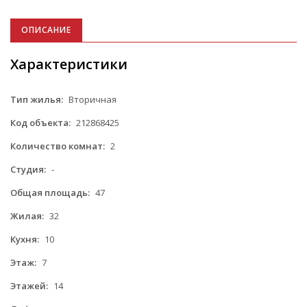
ОПИСАНИЕ
Характеристики
Тип жилья:
Вторичная
Код объекта:
212868425
Количество комнат:
2
Студия:
-
Общая площадь:
47
Жилая:
32
Кухня:
10
Этаж:
7
Этажей:
14