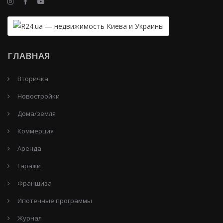
ГЛАВНАЯ
Вторичка
Новостройки
Дома/земля
Коммерция
Аренда
Гаражи
Франшиза
Ипотечные программы
Журнал