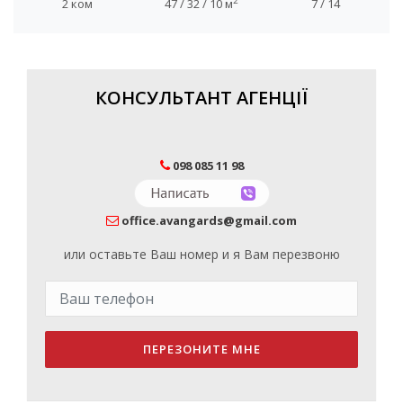
2
2 ком
47 / 32 / 10 м
7 / 14
КОНСУЛЬТАНТ АГЕНЦІЇ
098 085 11 98
office.avangards@gmail.com
или оставьте Ваш номер и я Вам перезвоню
ПЕРЕЗОНИТЕ МНЕ