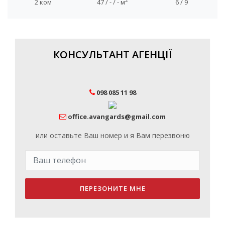
2
2 ком
47 / - / - м
6 / 9
КОНСУЛЬТАНТ АГЕНЦІЇ
098 085 11 98
office.avangards@gmail.com
или оставьте Ваш номер и я Вам перезвоню
ПЕРЕЗОНИТЕ МНЕ