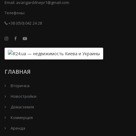
Email:
avangarddnepr1@gmail.com
Телефоны:
+38 (050) 042 24 28
ГЛАВНАЯ
Вторичка
Новостройки
Дома/земля
Коммерция
Аренда