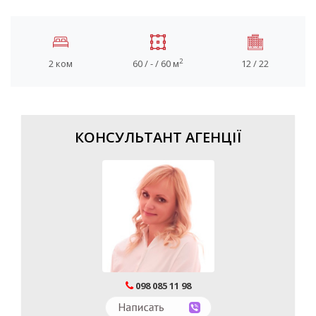
2
2 ком
60 / - / 60 м
12 / 22
КОНСУЛЬТАНТ АГЕНЦІЇ
098 085 11 98