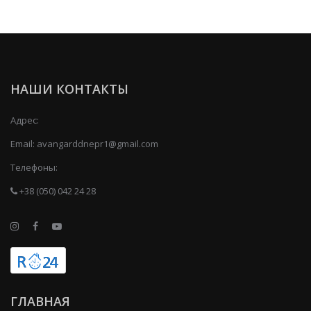
НАШИ КОНТАКТЫ
Адрес:
Email:
avangarddnepr1@gmail.com
Телефоны:
+38 (050) 042 24 28
ГЛАВНАЯ