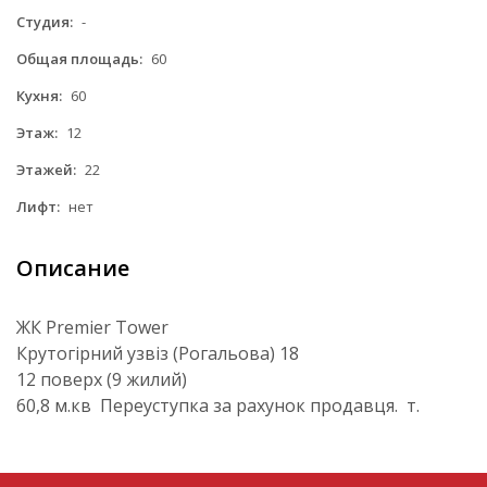
Студия:
-
Общая площадь:
60
Кухня:
60
Этаж:
12
Этажей:
22
Лифт:
нет
Описание
ЖК Premier Tower
Крутогірний узвіз (Рогальова) 18
12 поверх (9 жилий)
60,8 м.кв Переуступка за рахунок продавця. т.