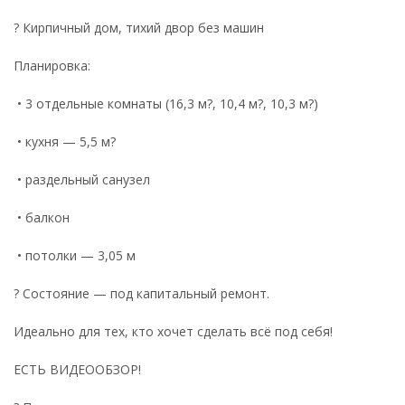
? Кирпичный дом, тихий двор без машин
Планировка:
• 3 отдельные комнаты (16,3 м?, 10,4 м?, 10,3 м?)
• кухня — 5,5 м?
• раздельный санузел
• балкон
• потолки — 3,05 м
? Состояние — под капитальный ремонт.
Идеально для тех, кто хочет сделать всё под себя!
ЕСТЬ ВИДЕООБЗОР!