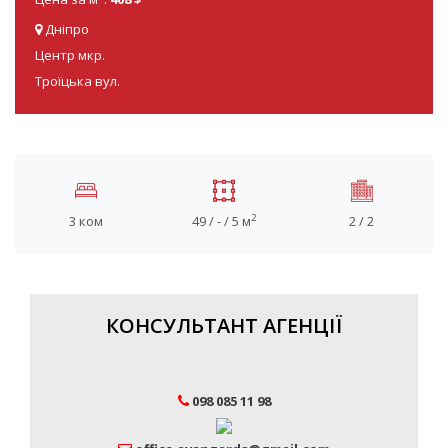
Дніпро
Центр мкр.
Троїцька вул.
2
3 ком
49 / - / 5 м
2 / 2
КОНСУЛЬТАНТ АГЕНЦІЇ
098 085 11 98