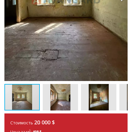
20 000
$
Стоимость
2
Цена за м
:
408 $