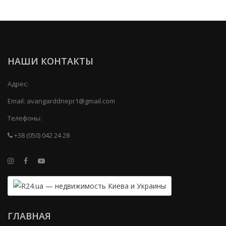
НАШИ КОНТАКТЫ
Адрес:
Email:
avangarddnepr1@gmail.com
Телефоны:
+38 (050) 042 24 28
ГЛАВНАЯ