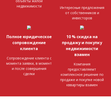
объекты жилой
недвижимости
Интересные предложения
от собственников и
инвесторов
Полное юридическое
10 % скидка на
сопровождение
продажу и покупку
клиента
недвижимости
взамен
Сопровождение клиента с
момента заявки, в момент
Компания
и после совершения
предоставляемт
сделки
комплексное решение по
продаже и покупке новой
кввартиры взамен