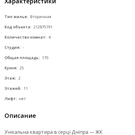
Характеристики
Тип жилья:
Вторичная
Код объекта:
212875791
Количество комнат:
4
Студия:
-
Общая площадь:
170
Кухня:
25
Этаж:
2
Этажей:
11
Лифт:
нет
Описание
Унікальна квартира в серці Дніпра — ЖК