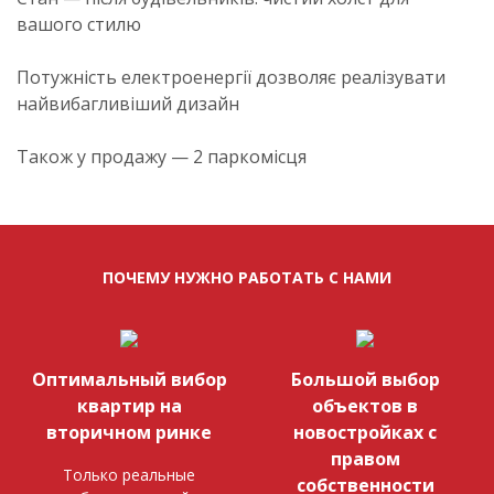
вашого стилю
Потужність електроенергії дозволяє реалізувати
найвибагливіший дизайн
Також у продажу — 2 паркомісця
ПОЧЕМУ НУЖНО РАБОТАТЬ С НАМИ
Оптимальный вибор
Большой выбор
квартир на
объектов в
вторичном ринке
новостройках с
правом
Только реальные
собственности