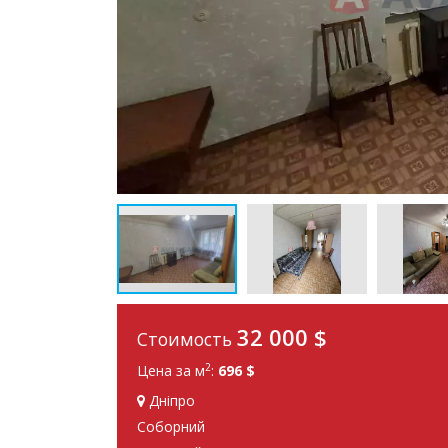
32 000
$
Стоимость
2
Цена за м
:
696 $
Дніпро
Соборний