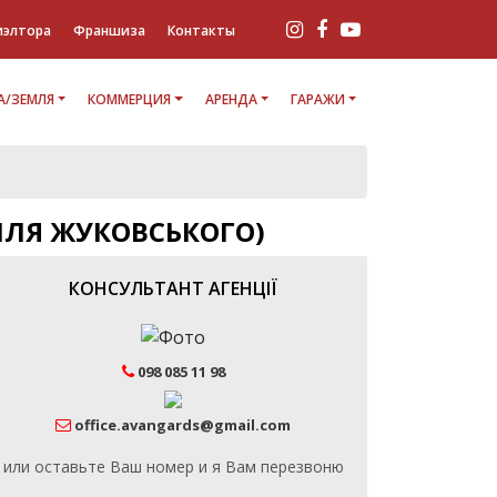
иэлтора
Франшиза
Контакты
/ЗЕМЛЯ
КОММЕРЦИЯ
АРЕНДА
ГАРАЖИ
ИЛЯ ЖУКОВСЬКОГО)
КОНСУЛЬТАНТ АГЕНЦІЇ
098 085 11 98
office.avangards@gmail.com
или оставьте Ваш номер и я Вам перезвоню