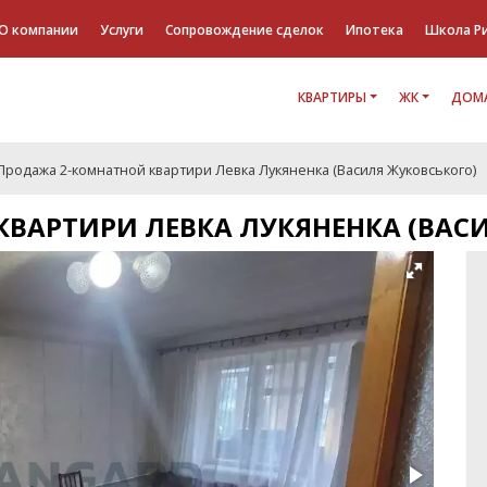
О компании
Услуги
Сопровождение сделок
Ипотека
Школа Р
КВАРТИРЫ
ЖК
ДОМА
Продажа 2-комнатной квартири Левка Лукяненка (Василя Жуковського)
ВАРТИРИ ЛЕВКА ЛУКЯНЕНКА (ВАС