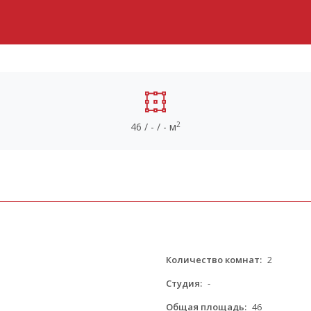
2
46 / - / - м
Количество комнат:
2
Студия:
-
Общая площадь:
46