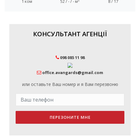
2
1 ком
52 / - / - м
8 / 17
КОНСУЛЬТАНТ АГЕНЦІЇ
098 085 11 98
office.avangards@gmail.com
или оставьте Ваш номер и я Вам перезвоню
ПЕРЕЗОНИТЕ МНЕ