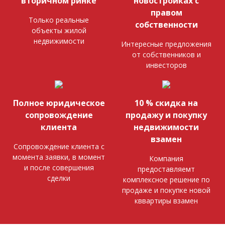
вторичном ринке
новостройках с
правом
Только реальные
собственности
объекты жилой
недвижимости
Интересные предложения
от собственников и
инвесторов
Полное юридическое
10 % скидка на
сопровождение
продажу и покупку
клиента
недвижимости
взамен
Сопровождение клиента с
момента заявки, в момент
Компания
и после совершения
предоставляемт
сделки
комплексное решение по
продаже и покупке новой
кввартиры взамен