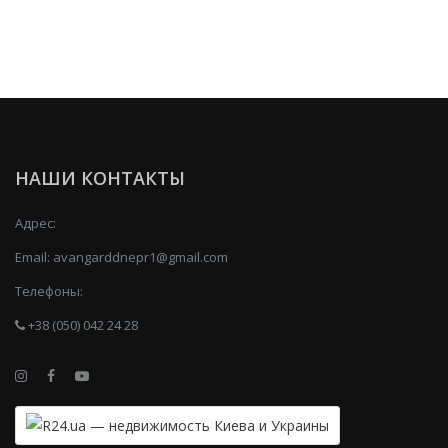
НАШИ КОНТАКТЫ
Адрес:
Email:
avangarddnepr1@gmail.com
Телефоны:
+38 (050) 042 24 28