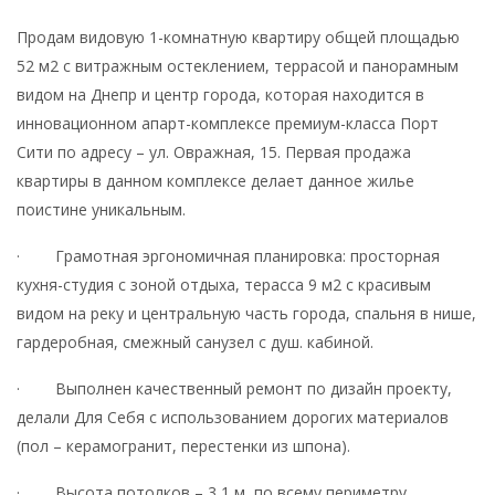
Продам видовую 1-комнатную квартиру общей площадью
52 м2 с витражным остеклением, террасой и панорамным
видом на Днепр и центр города, которая находится в
инновационном апарт-комплексе премиум-класса Порт
Сити по адресу – ул. Овражная, 15. Первая продажа
квартиры в данном комплексе делает данное жилье
поистине уникальным.
· Грамотная эргономичная планировка: просторная
кухня-студия с зоной отдыха, терасса 9 м2 с красивым
видом на реку и центральную часть города, спальня в нише,
гардеробная, смежный санузел с душ. кабиной.
· Выполнен качественный ремонт по дизайн проекту,
делали Для Себя с использованием дорогих материалов
(пол – керамогранит, перестенки из шпона).
· Высота потолков – 3,1 м, по всему периметру