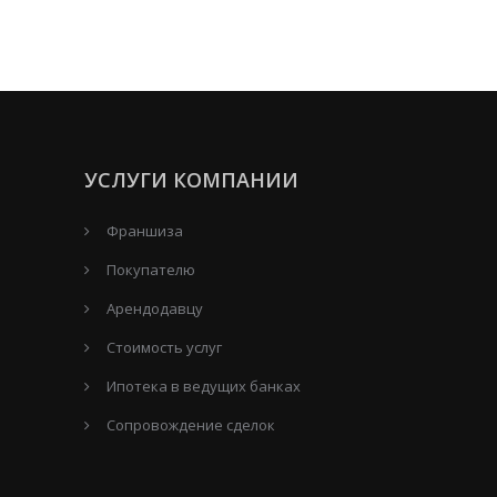
УСЛУГИ КОМПАНИИ
Франшиза
Покупателю
Арендодавцу
Стоимость услуг
Ипотека в ведущих банках
Сопровождение сделок