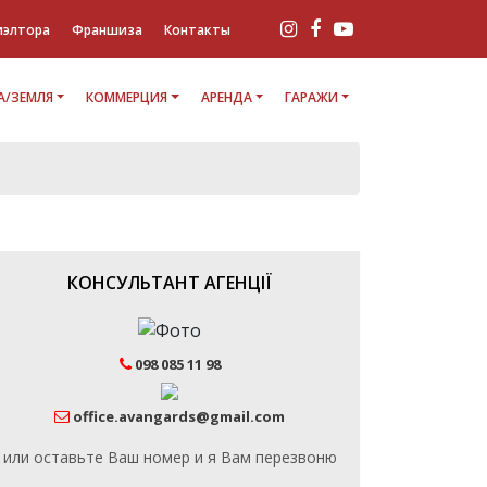
иэлтора
Франшиза
Контакты
/ЗЕМЛЯ
КОММЕРЦИЯ
АРЕНДА
ГАРАЖИ
КОНСУЛЬТАНТ АГЕНЦІЇ
098 085 11 98
office.avangards@gmail.com
или оставьте Ваш номер и я Вам перезвоню