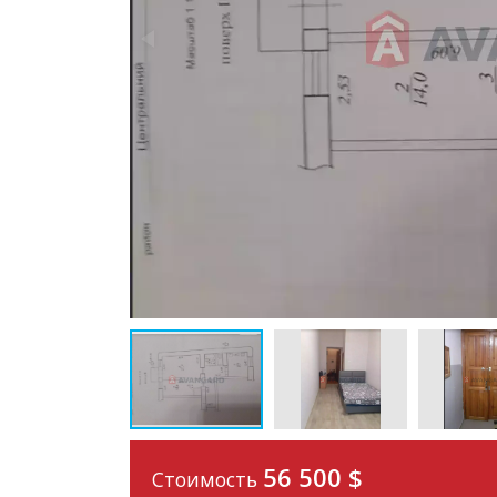
56 500
$
Стоимость