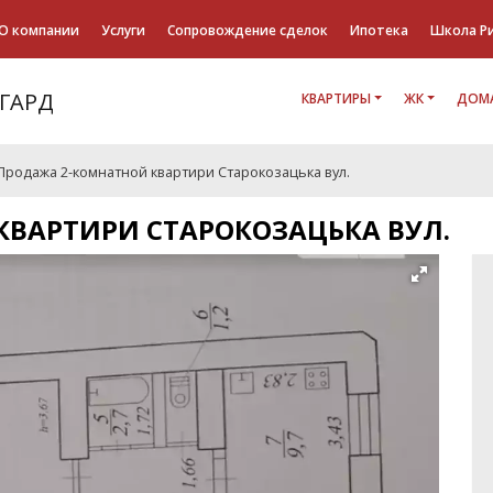
О компании
Услуги
Сопровождение сделок
Ипотека
Школа Р
КВАРТИРЫ
ЖК
ДОМА
Продажа 2-комнатной квартири Старокозацька вул.
ВАРТИРИ СТАРОКОЗАЦЬКА ВУЛ.