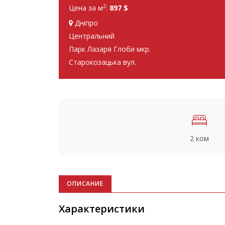
2
Цена за м
:
897 $
Дніпро
Центральний
Парк Лазаря Глоби мкр.
Старокозацька вул.
2 ком
ОПИСАНИЕ
Характеристики