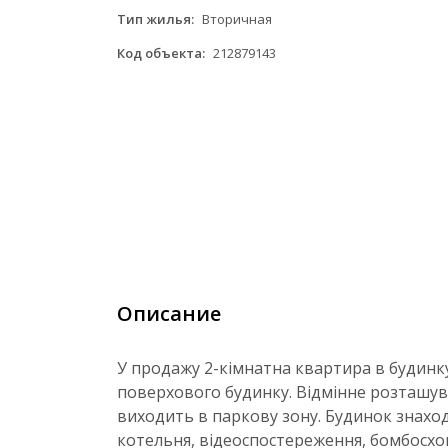
Тип жилья:
Вторичная
Код объекта:
212879143
Описание
У продажу 2-кімнатна квартира в будинк
поверхового будинку. Відмінне розташуван
виходить в паркову зону. Будинок знаход
котельня, відеоспостереження, бомбосхови