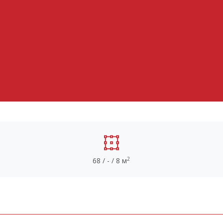
2
68 / - / 8 м