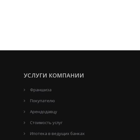
УСЛУГИ КОМПАНИИ
Франшиза
Покупателю
Арендодавцу
Стоимость услуг
Ипотека в ведущих банках