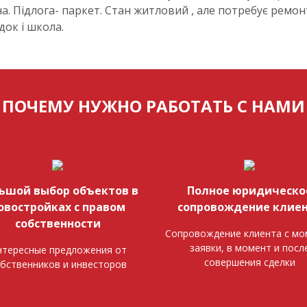
ікна. Підлога- паркет. Стан житловий , але потребує ремо
док і школа.
ПОЧЕМУ НУЖНО РАБОТАТЬ С НАМИ
ьшой выбор объектов в
Полное юридическо
овостройках с правом
сопровождение клие
собственности
Сопровождение клиента с мо
заявки, в момент и посл
тересные предложения от
совершения сделки
бственников и инвесторов