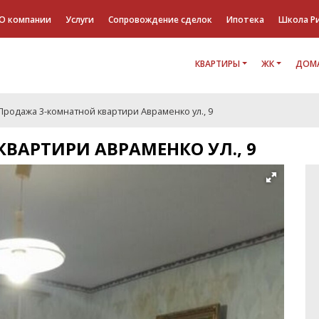
О компании
Услуги
Сопровождение сделок
Ипотека
Школа Р
КВАРТИРЫ
ЖК
ДОМА
Продажа 3-комнатной квартири Авраменко ул., 9
ВАРТИРИ АВРАМЕНКО УЛ., 9