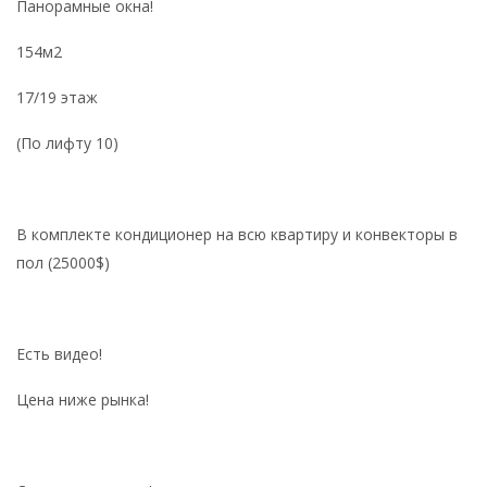
Панорамные окна!
154м2
17/19 этаж
(По лифту 10)
В комплекте кондиционер на всю квартиру и конвекторы в
пол (25000$)
Есть видео!
Цена ниже рынка!