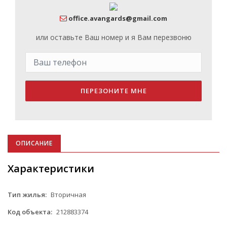
office.avangards@gmail.com
или оставьте Ваш номер и я Вам перезвоню
ПЕРЕЗОНИТЕ МНЕ
ОПИСАНИЕ
Характеристики
Тип жилья:
Вторичная
Код объекта:
212883374