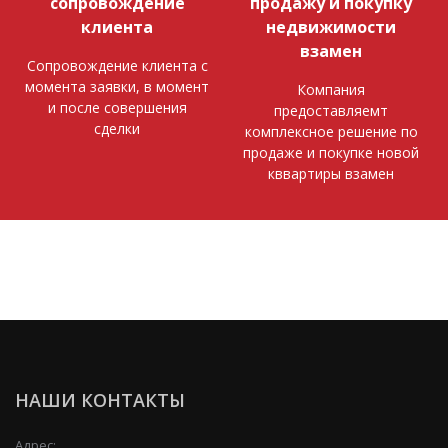
сопровождение
продажу и покупку
клиента
недвижимости
взамен
Сопровождение клиента с
момента заявки, в момент
Компания
и после совершения
предоставляемт
сделки
комплексное решение по
продаже и покупке новой
кввартиры взамен
НАШИ КОНТАКТЫ
Адрес: