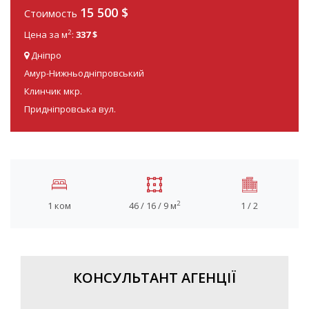
15 500
$
Стоимость
2
Цена за м
:
337 $
Дніпро
Амур-Нижньодніпровський
Клинчик мкр.
Придніпровська вул.
2
1 ком
46 / 16 / 9 м
1 / 2
КОНСУЛЬТАНТ АГЕНЦІЇ