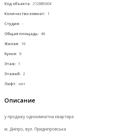
Код объекта:
212885604
Количество комнат:
1
Студия:
-
Общая площадь:
46
Жилая:
16
Кухня:
9
Этаж:
1
Этажей:
2
Лифт:
нет
Описание
у продажу однокімнатна квартира
м. Дніпро, вул. Придніпровська