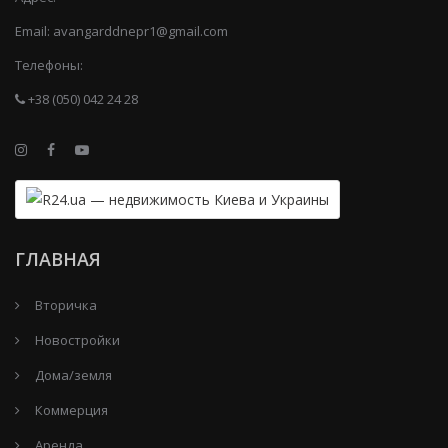
Email:
avangarddnepr1@gmail.com
Телефоны:
+38 (050) 042 24 28
ГЛАВНАЯ
Вторичка
Новостройки
Дома/земля
Коммерция
Аренда