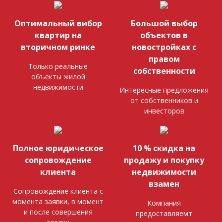
Оптимальный вибор
Большой выбор
квартир на
объектов в
вторичном ринке
новостройках с
правом
Только реальные
собственности
объекты жилой
недвижимости
Интересные предложения
от собственников и
инвесторов
Полное юридическое
10 % скидка на
сопровождение
продажу и покупку
клиента
недвижимости
взамен
Сопровождение клиента с
момента заявки, в момент
Компания
и после совершения
предоставляемт