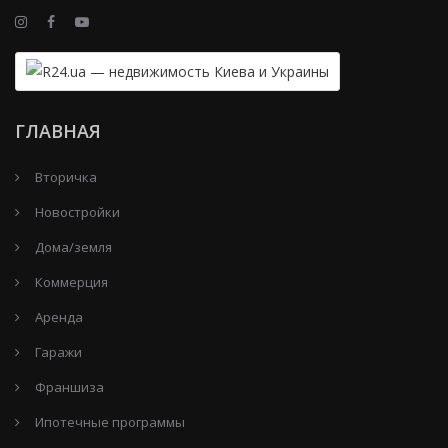
ГЛАВНАЯ
Вторичка
Новостройки
Дома/земля
Коммерция
Аренда
Гаражи
Франшиза
Ипотечные программы