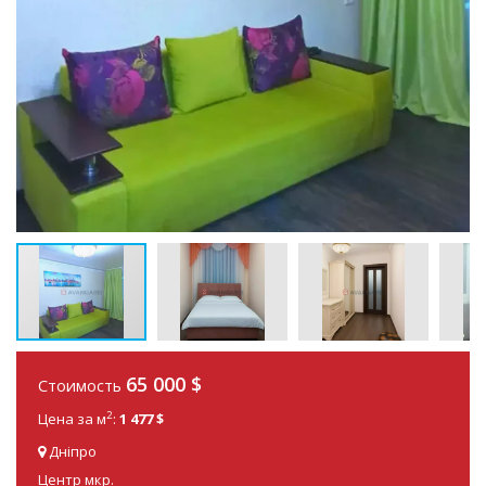
65 000
$
Стоимость
2
Цена за м
:
1 477 $
Дніпро
Центр мкр.