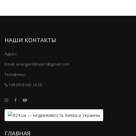
НАШИ КОНТАКТЫ
Адрес:
Email:
avangarddnepr1@gmail.com
Телефоны:
+38 (050) 042 24 28
ГЛАВНАЯ