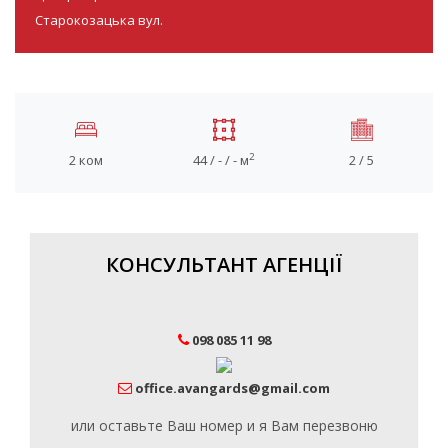
Старокозацька вул.
2
2 ком
44 / - / - м
2 / 5
КОНСУЛЬТАНТ АГЕНЦІЇ
098 085 11 98
office.avangards@gmail.com
или оставьте Ваш номер и я Вам перезвоню