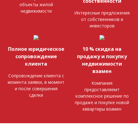
собственности
объекты жилой
недвижимости
Интересные предложения
от собственников и
инвесторов
Полное юридическое
10 % скидка на
сопровождение
продажу и покупку
клиента
недвижимости
взамен
Сопровождение клиента с
момента заявки, в момент
Компания
и после совершения
предоставляемт
сделки
комплексное решение по
продаже и покупке новой
кввартиры взамен