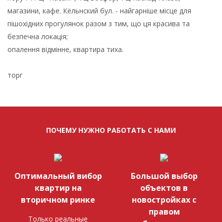
магазини, кафе. Кёльнский бул. - найгарніше місце для
пішохідних прогулянок разом з тим, що ця красива та
безпечна локація;
опалення відмінне, квартира тиха.
торг
ПОЧЕМУ НУЖНО РАБОТАТЬ С НАМИ
Оптимальный вибор
Большой выбор
квартир на
объектов в
вторичном ринке
новостройках с
правом
Только реальные