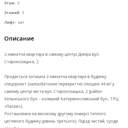
Этаж:
2
Этажей:
5
Лифт:
нет
Описание
2-кімнатна квартира в самому центрі Дніпра вул.
Старокозацька, 2
Продається затишна 2-кімнатна квартира в будинку
спецпроєкт (залізобетонне перекриття) площею 44 м? у
самому центрі міста вул. Старокозацька, 2 (район
Кельнського бул. - колишній Катеринославський бул., ТРЦ
«Пасаж»).
Розташована на високому другому поверсі теплого
цегляного будинку (рівень третього). Підїзд чистий, сусіди