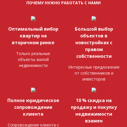
ПОЧЕМУ НУЖНО РАБОТАТЬ С НАМИ
Оптимальный вибор
Большой выбор
квартир на
объектов в
вторичном ринке
новостройках с
правом
Только реальные
собственности
объекты жилой
недвижимости
Интересные предложения
от собственников и
инвесторов
Полное юридическое
10 % скидка на
сопровождение
продажу и покупку
клиента
недвижимости
взамен
Сопровождение клиента с