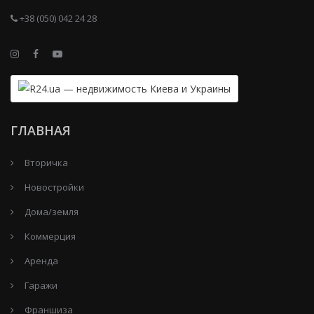
+38 (050) 042 24 28
ГЛАВНАЯ
Вторичка
Новостройки
Дома/земля
Коммерция
Аренда
Гаражи
Франшиза