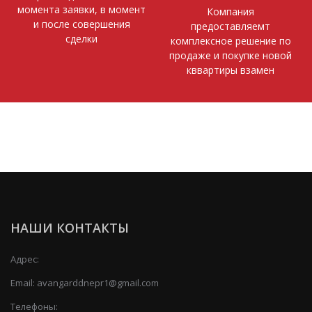
момента заявки, в момент
Компания
и после совершения
предоставляемт
сделки
комплексное решение по
продаже и покупке новой
кввартиры взамен
НАШИ КОНТАКТЫ
Адрес:
Email:
avangarddnepr1@gmail.com
Телефоны: