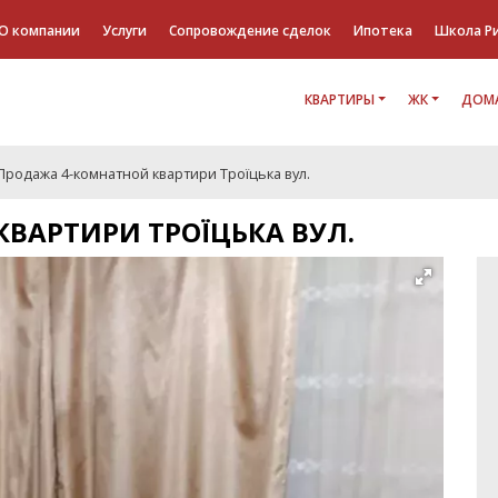
О компании
Услуги
Сопровождение сделок
Ипотека
Школа Р
КВАРТИРЫ
ЖК
ДОМА
Продажа 4-комнатной квартири Троїцька вул.
ВАРТИРИ ТРОЇЦЬКА ВУЛ.