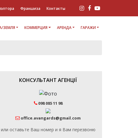
иэлтора
Франшиза
Контакты
/ЗЕМЛЯ
КОММЕРЦИЯ
АРЕНДА
ГАРАЖИ
КОНСУЛЬТАНТ АГЕНЦІЇ
098 085 11 98
office.avangards@gmail.com
или оставьте Ваш номер и я Вам перезвоню