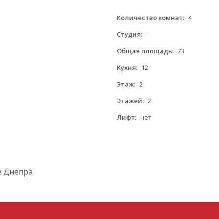
Количество комнат:
4
Студия:
-
Общая площадь:
73
Кухня:
12
Этаж:
2
Этажей:
2
Лифт:
нет
е Днепра