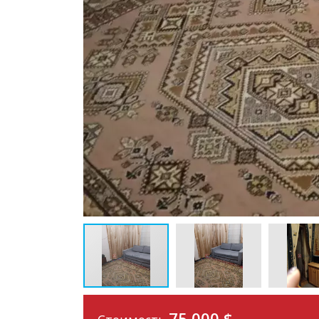
75 000
$