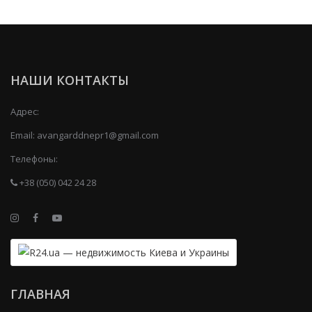
НАШИ КОНТАКТЫ
Адрес:
Email:
avangarddnepr1@gmail.com
Телефоны:
+38 (050) 042 24 28
ГЛАВНАЯ