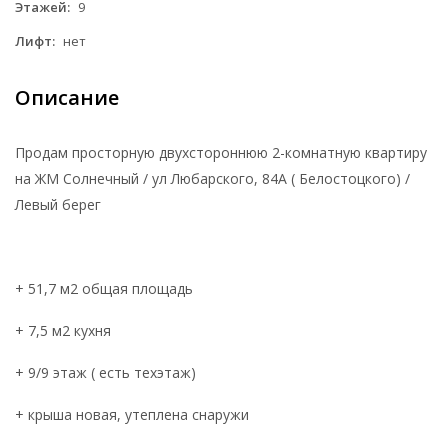
Этажей:
9
Лифт:
нет
Описание
Продам просторную двухстороннюю 2-комнатную квартиру
на ЖМ Солнечный / ул Любарского, 84А ( Белостоцкого) /
Левый берег
+ 51,7 м2 общая площадь
+ 7,5 м2 кухня
+ 9/9 этаж ( есть техэтаж)
+ крыша новая, утеплена снаружи