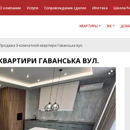
О компании
Услуги
Сопровождение сделок
Ипотека
Школа Р
КВАРТИРЫ
ЖК
ДОМА
Продажа 3-комнатной квартири Гаванська вул.
ВАРТИРИ ГАВАНСЬКА ВУЛ.