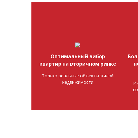
Оптимальный вибор
Бол
квартир на вторичном ринке
н
Только реальные объекты жилой
недвижимости
Ин
со