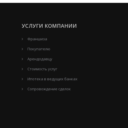
УСЛУГИ КОМПАНИИ
Франшиза
Покупателю
Арендодавцу
Стоимость услуг
Ипотека в ведущих банках
Сопровождение сделок