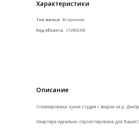
Характеристики
Тип жилья:
Вторичная
Код объекта:
212893365
Описание
Спланирована: кухня-студия с видом на р. Днеп
Квартира идеально спроектирована для Вашег