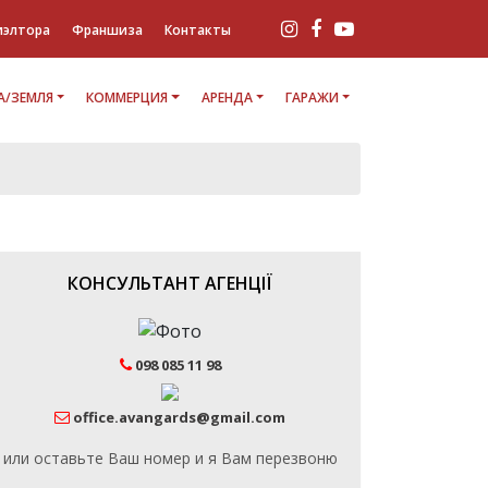
иэлтора
Франшиза
Контакты
/ЗЕМЛЯ
КОММЕРЦИЯ
АРЕНДА
ГАРАЖИ
КОНСУЛЬТАНТ АГЕНЦІЇ
098 085 11 98
office.avangards@gmail.com
или оставьте Ваш номер и я Вам перезвоню