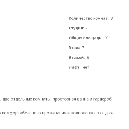
Количество комнат:
3
Студия:
-
Общая площадь:
93
Этаж:
7
Этажей:
6
Лифт:
нет
р, две отдельных комнаты, просторная ванна и гардероб
о комфортабельного проживания и полноценного отдыха.