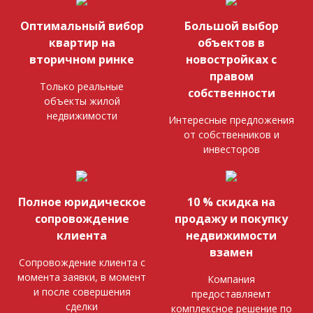
Оптимальный вибор
Большой выбор
квартир на
объектов в
вторичном ринке
новостройках с
правом
Только реальные
собственности
объекты жилой
недвижимости
Интересные предложения
от собственников и
инвесторов
Полное юридическое
10 % скидка на
сопровождение
продажу и покупку
клиента
недвижимости
взамен
Сопровождение клиента с
момента заявки, в момент
Компания
и после совершения
предоставляемт
сделки
комплексное решение по