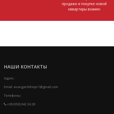
продаже и покупке новой
кввартиры взамен
НАШИ КОНТАКТЫ
Адрес:
Email:
avangarddnepr1@gmail.com
Телефоны:
+38 (050) 042 24 28