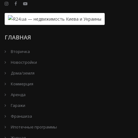
ГЛАВНАЯ
Вторичка
Новостройки
Дома/земля
Коммерция
Аренда
Гаражи
Франшиза
Ипотечные программы
Журнал