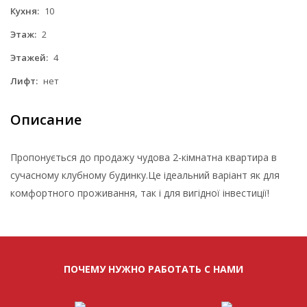
Кухня:
10
Этаж:
2
Этажей:
4
Лифт:
нет
Описание
Пропонується до продажу чудова 2-кімнатна квартира в
сучасному клубному будинку.Це ідеальний варіант як для
комфортного проживання, так і для вигідної інвестиції!
ПОЧЕМУ НУЖНО РАБОТАТЬ С НАМИ