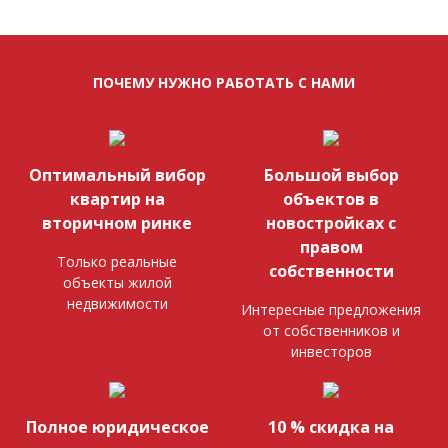
ПОЧЕМУ НУЖНО РАБОТАТЬ С НАМИ
Оптимальный вибор
Большой выбор
квартир на
объектов в
вторичном ринке
новостройках с
правом
Только реальные
собственности
объекты жилой
недвижимости
Интересные предложения
от собственников и
инвесторов
Полное юридическое
10 % скидка на