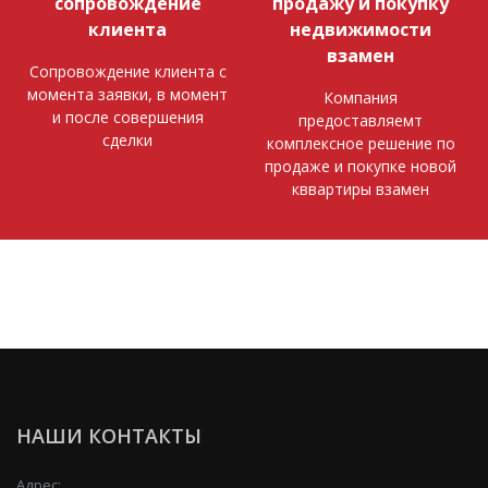
сопровождение
продажу и покупку
клиента
недвижимости
взамен
Сопровождение клиента с
момента заявки, в момент
Компания
и после совершения
предоставляемт
сделки
комплексное решение по
продаже и покупке новой
кввартиры взамен
НАШИ КОНТАКТЫ
Адрес: