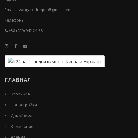
Email:
avangarddnepr1@gmail.com
Телефоны:
+38 (050) 042 24 28
ГЛАВНАЯ
Вторичка
Новостройки
Дома/земля
Коммерция
Аренда