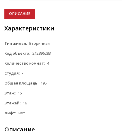
ОПИСАНИЕ
Характеристики
Тип жилья:
Вторичная
Код объекта:
212896283
Количество комнат:
4
Студия:
-
Общая площадь:
195
Этаж:
15
Этажей:
16
Лифт:
нет
Описание