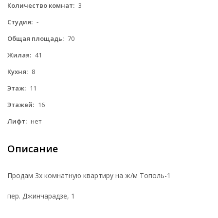
Количество комнат:
3
Студия:
-
Общая площадь:
70
Жилая:
41
Кухня:
8
Этаж:
11
Этажей:
16
Лифт:
нет
Описание
Продам 3х комнатную квартиру на ж/м Тополь-1
пер. Джинчарадзе, 1