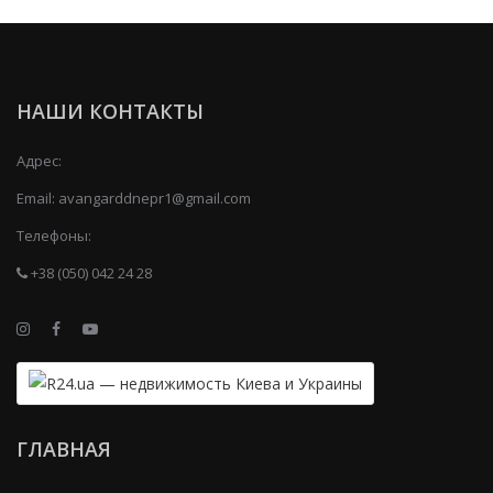
НАШИ КОНТАКТЫ
Адрес:
Email:
avangarddnepr1@gmail.com
Телефоны:
+38 (050) 042 24 28
ГЛАВНАЯ