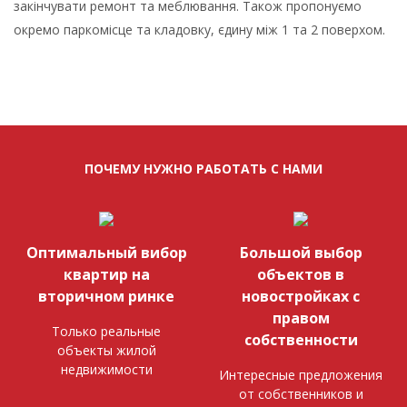
закінчувати ремонт та меблювання. Також пропонуємо
окремо паркомісце та кладовку, єдину між 1 та 2 поверхом.
ПОЧЕМУ НУЖНО РАБОТАТЬ С НАМИ
Оптимальный вибор
Большой выбор
квартир на
объектов в
вторичном ринке
новостройках с
правом
Только реальные
собственности
объекты жилой
недвижимости
Интересные предложения
от собственников и