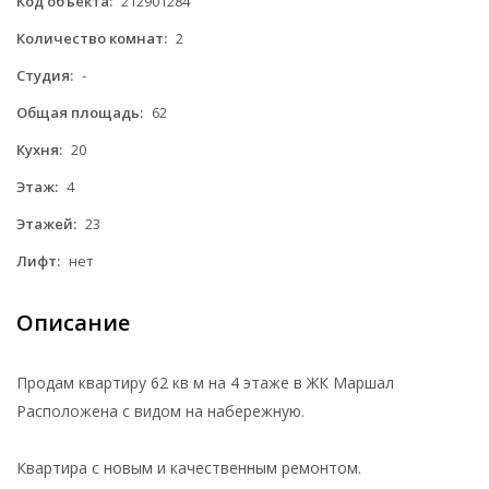
Код объекта:
212901284
Количество комнат:
2
Студия:
-
Общая площадь:
62
Кухня:
20
Этаж:
4
Этажей:
23
Лифт:
нет
Описание
Продам квартиру 62 кв м на 4 этаже в ЖК Маршал
Расположена с видом на набережную.
Квартира с новым и качественным ремонтом.