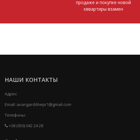
продаже и покупке новой
кввартиры взамен
НАШИ КОНТАКТЫ
Адрес:
Email:
avangarddnepr1@gmail.com
Телефоны:
+38 (050) 042 24 28