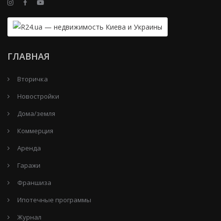
ГЛАВНАЯ
Вторичка
Новостройки
Дома/земля
Коммерция
Аренда
Гаражи
Франшиза
Ипотечные программы
Журнал