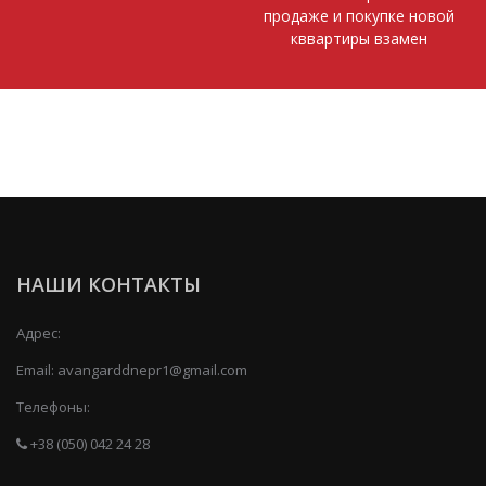
продаже и покупке новой
кввартиры взамен
НАШИ КОНТАКТЫ
Адрес:
Email:
avangarddnepr1@gmail.com
Телефоны:
+38 (050) 042 24 28