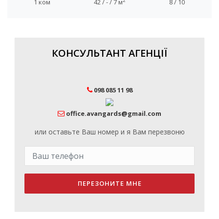
2
1 ком
42 / - / 7 м
8 / 10
КОНСУЛЬТАНТ АГЕНЦІЇ
098 085 11 98
office.avangards@gmail.com
или оставьте Ваш номер и я Вам перезвоню
ПЕРЕЗОНИТЕ МНЕ