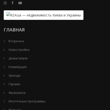
ГЛАВНАЯ
Вторичка
Новостройки
Дома/земля
Коммерция
Аренда
Гаражи
Франшиза
Ипотечные программы
Журнал