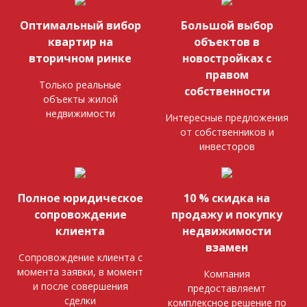
Оптимальный вибор
Большой выбор
квартир на
объектов в
вторичном ринке
новостройках с
правом
Только реальные
собственности
объекты жилой
недвижимости
Интересные предложения
от собственников и
инвесторов
Полное юридическое
10 % скидка на
сопровождение
продажу и покупку
клиента
недвижимости
взамен
Сопровождение клиента с
момента заявки, в момент
Компания
и после совершения
предоставляемт
сделки
комплексное решение по