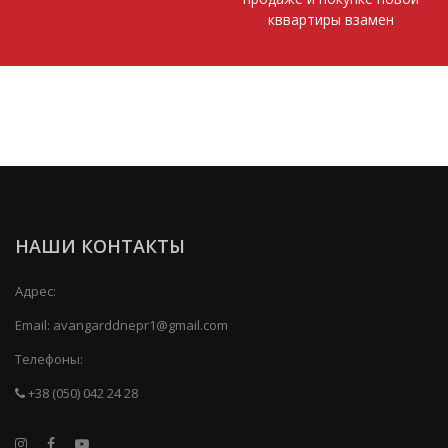
кввартиры взамен
НАШИ КОНТАКТЫ
Адрес:
Email:
avangarddnepr1@gmail.com
Телефоны:
+38 (050) 042 24 28