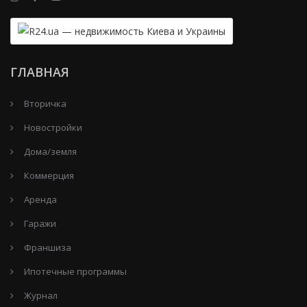
ГЛАВНАЯ
Вторичка
Новостройки
Дома/земля
Коммерция
Аренда
Гаражи
Франшиза
Ипотечные программы
Журнал