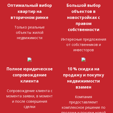
Оптимальный вибор
Большой выбор
квартир на
объектов в
вторичном ринке
новостройках с
правом
Только реальные
собственности
объекты жилой
недвижимости
Интересные предложения
от собственников и
инвесторов
Полное юридическое
10 % скидка на
сопровождение
продажу и покупку
клиента
недвижимости
взамен
Сопровождение клиента с
момента заявки, в момент
Компания
и после совершения
предоставляемт
сделки
комплексное решение по
продаже и покупке новой