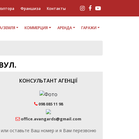
иэлтора
Франшиза
Контакты
/ЗЕМЛЯ
КОММЕРЦИЯ
АРЕНДА
ГАРАЖИ
ВУЛ.
КОНСУЛЬТАНТ АГЕНЦІЇ
098 085 11 98
office.avangards@gmail.com
или оставьте Ваш номер и я Вам перезвоню