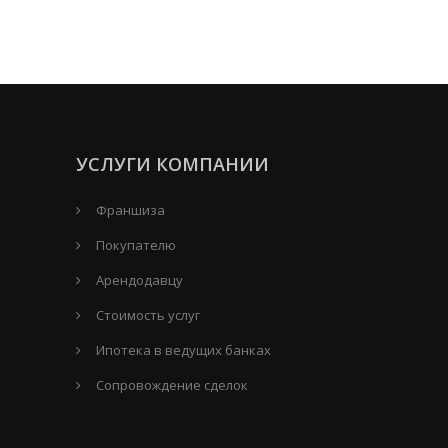
УСЛУГИ КОМПАНИИ
Франшиза
Покупателю
Арендодавцу
Стоимость услуг
Ипотека в ведущих банках
Сопровождение сделок