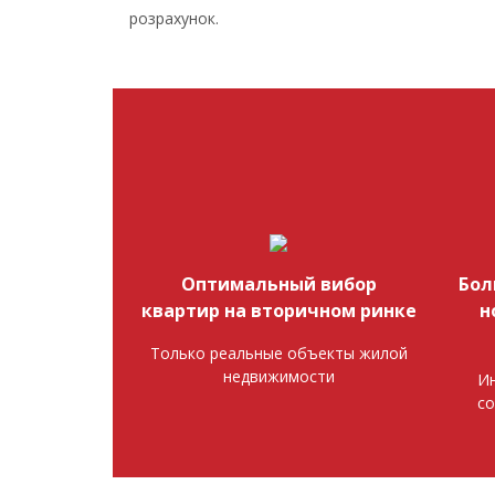
розрахунок.
Оптимальный вибор
Бол
квартир на вторичном ринке
н
Только реальные объекты жилой
недвижимости
Ин
со