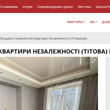
О компании
Услуги
Сопровождение сделок
Ипотека
Школа Р
КВАРТИРЫ
ЖК
ДОМА
Продажа 3-комнатной квартири Незалежності (Тітова) вул.
ВАРТИРИ НЕЗАЛЕЖНОСТІ (ТІТОВА) 