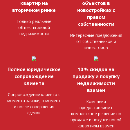
квартир на
объектов в
вторичном ринке
новостройках с
правом
Только реальные
собственности
объекты жилой
недвижимости
Интересные предложения
от собственников и
инвесторов
Полное юридическое
10 % скидка на
сопровождение
продажу и покупку
клиента
недвижимости
взамен
Сопровождение клиента с
момента заявки, в момент
Компания
и после совершения
предоставляемт
сделки
комплексное решение по
продаже и покупке новой
кввартиры взамен