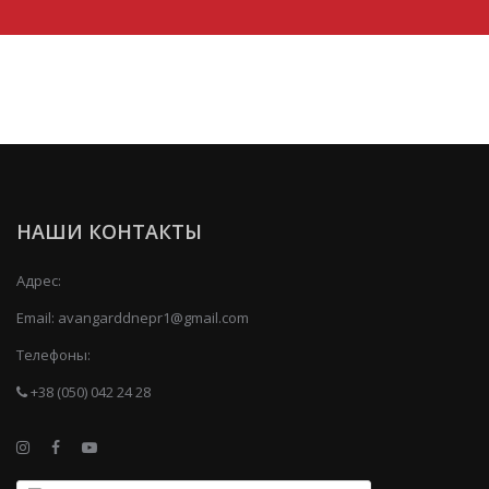
НАШИ КОНТАКТЫ
Адрес:
Email:
avangarddnepr1@gmail.com
Телефоны:
+38 (050) 042 24 28