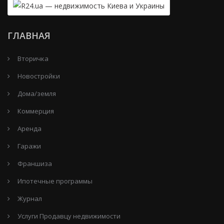
ГЛАВНАЯ
Вторичка
Новостройки
Дома/земля
Коммерция
Аренда
Гаражи
Франшиза
Ипотечные программы
Журнал
Услуги Продавцу недвижимости