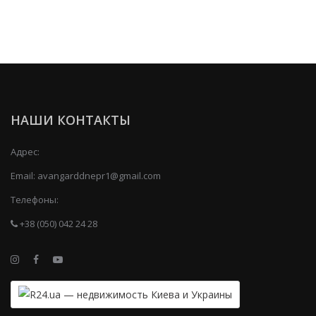
НАШИ КОНТАКТЫ
Адрес:
Email:
avangarddnepr1@gmail.com
Телефоны:
+38 (050) 042 24 28