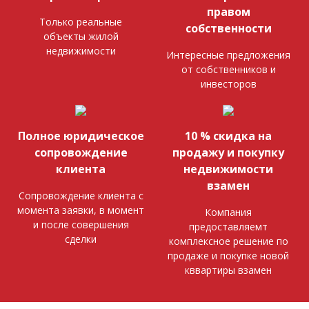
правом
Только реальные
собственности
объекты жилой
недвижимости
Интересные предложения
от собственников и
инвесторов
Полное юридическое
10 % скидка на
сопровождение
продажу и покупку
клиента
недвижимости
взамен
Сопровождение клиента с
момента заявки, в момент
Компания
и после совершения
предоставляемт
сделки
комплексное решение по
продаже и покупке новой
кввартиры взамен