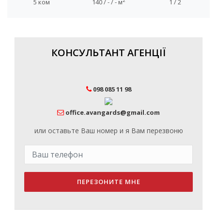
2
5 ком
140 / - / - м
1 / 2
КОНСУЛЬТАНТ АГЕНЦІЇ
098 085 11 98
office.avangards@gmail.com
или оставьте Ваш номер и я Вам перезвоню
ПЕРЕЗОНИТЕ МНЕ