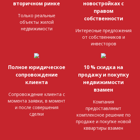
вторичном ринке
новостройках с
правом
Только реальные
собственности
объекты жилой
недвижимости
Интересные предложения
от собственников и
инвесторов
Полное юридическое
10 % скидка на
сопровождение
продажу и покупку
клиента
недвижимости
взамен
Сопровождение клиента с
момента заявки, в момент
Компания
и после совершения
предоставляемт
сделки
комплексное решение по
продаже и покупке новой
кввартиры взамен