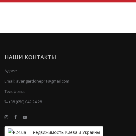
НАШИ КОНТАКТЫ
Адрес:
Email:
avangarddnepr1@gmail.com
Телефоны:
+38 (050) 042 24 28