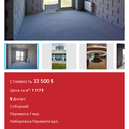
33 500
$
Стоимость
2
Цена за м
:
1 117 $
Дніпро
Соборний
Перемога-1 мкр.
Набережна Перемоги вул.