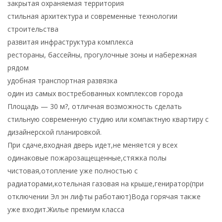
закрытая охраняемая территория
стильная архитектура и современные технологии
строительства
развитая инфраструктура комплекса
рестораны, бассейны, прогулочные зоны и набережная
рядом
удобная транспортная развязка
один из самых востребованных комплексов города
Площадь — 30 м?, отличная возможность сделать
стильную современную студию или компактную квартиру с
дизайнерской планировкой.
При сдаче,входная дверь идет,не меняется у всех
одинаковые пожарозащещенные,стяжка полы
чистовая,отопление уже полностью с
радиаторами,котельная газовая на крыше,гениратор(при
отключении Эл эн лифты работают)Вода горячая также
уже входит.Жилье премиум класса