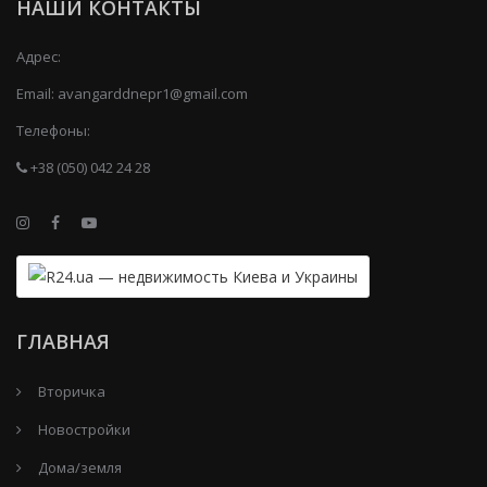
НАШИ КОНТАКТЫ
Адрес:
Email:
avangarddnepr1@gmail.com
Телефоны:
+38 (050) 042 24 28
ГЛАВНАЯ
Вторичка
Новостройки
Дома/земля