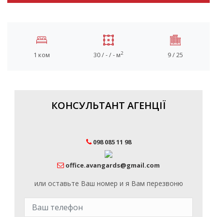
2
1 ком
30 / - / - м
9 / 25
КОНСУЛЬТАНТ АГЕНЦІЇ
098 085 11 98
office.avangards@gmail.com
или оставьте Ваш номер и я Вам перезвоню