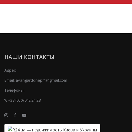
НАШИ КОНТАКТЫ
Адрес:
Email:
avangarddnepr1@gmail.com
Телефоны:
+38 (050) 042 24 28