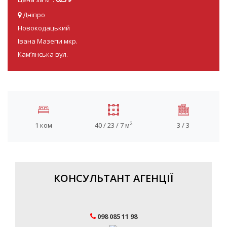
Дніпро
Новокодацький
Івана Мазепи мкр.
Кам’янська вул.
2
1 ком
40 / 23 / 7 м
3 / 3
КОНСУЛЬТАНТ АГЕНЦІЇ
098 085 11 98