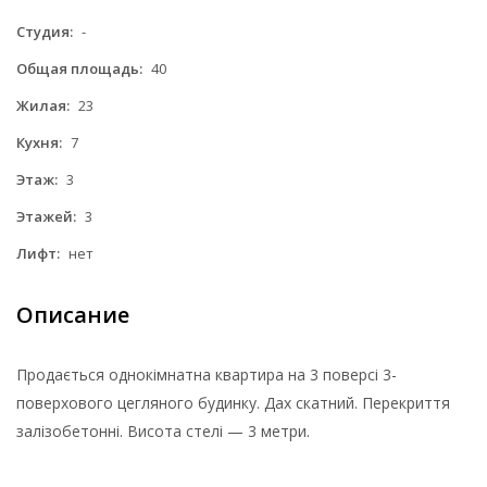
Студия:
-
Общая площадь:
40
Жилая:
23
Кухня:
7
Этаж:
3
Этажей:
3
Лифт:
нет
Описание
Продається однокімнатна квартира на 3 поверсі 3-
поверхового цегляного будинку. Дах скатний. Перекриття
залізобетонні. Висота стелі — 3 метри.