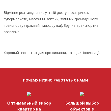
Відмінне розташування: у пішій доступності ринок,
супермаркети, магазини, аптеки, зупинки громадського
транспорту (трамвай і маршрутки). Зручна транспортна
розв’язка.
Хороший варіант як для проживання, так і для інвестиції.
ПОЧЕМУ НУЖНО РАБОТАТЬ С НАМИ
Оптимальный вибор
Большой выбор
квартир на
объектов в