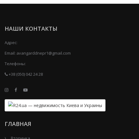
НАШИ КОНТАКТЫ
Адрес:
Email:
avangarddnepr1@gmail.com
Телефоны:
+38 (050) 042 24 28
ГЛАВНАЯ
Вторичка