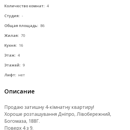
Количество комнат:
4
Студия:
-
Общая площадь:
86
Жилая:
70
Кухня:
16
Этаж:
4
Этажей:
9
Лифт:
нет
Описание
Продаю затишну 4-кімнатну квартиру!
Хороше розташування Дніпро, Лівобережний,
Богомаза, 188Г.
Поверх 4 з 9.