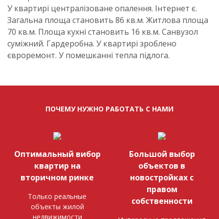
У квартирі централізоване опалення. Інтернет є.
Загальна площа становить 86 кв.м. Житлова площа
70 кв.м. Площа кухні становить 16 кв.м. Санвузол
суміжний. Гардеробна. У квартирі зроблено
євроремонт. У помешканні тепла підлога.
ПОЧЕМУ НУЖНО РАБОТАТЬ С НАМИ
Оптимальный вибор
Большой выбор
квартир на
объектов в
вторичном ринке
новостройках с
правом
Только реальные
собственности
объекты жилой
недвижимости