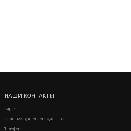
НАШИ КОНТАКТЫ
Адрес:
Email:
avangarddnepr1@gmail.com
Телефоны: