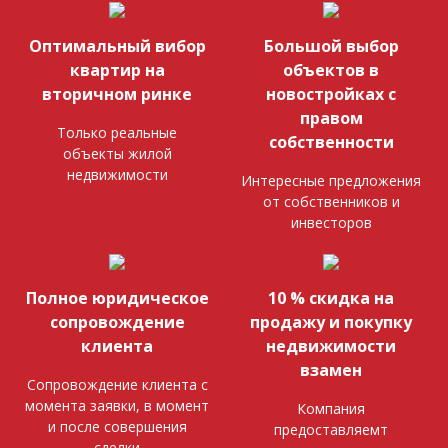
Оптимальный вибор
Большой выбор
квартир на
объектов в
вторичном ринке
новостройках с
правом
Только реальные
собственности
объекты жилой
недвижимости
Интересные предложения
от собственников и
инвесторов
Полное юридическое
10 % скидка на
сопровождение
продажу и покупку
клиента
недвижимости
взамен
Сопровождение клиента с
момента заявки, в момент
Компания
и после совершения
предоставляемт
сделки