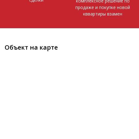
комплексное решение по
продаже и покупке новой
кввартиры взамен
Объект на карте