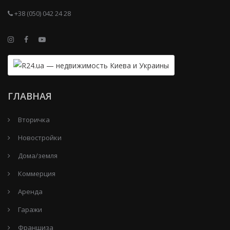
+38 (050) 042 24 28
ГЛАВНАЯ
Вторичка
Новостройки
Дома/земля
Коммерция
Аренда
Гаражи
Франшиза