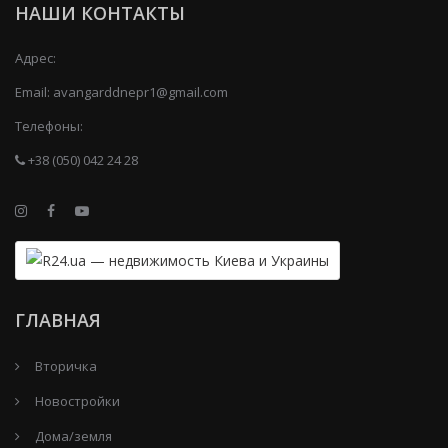
НАШИ КОНТАКТЫ
Адрес:
Email:
avangarddnepr1@gmail.com
Телефоны:
+38 (050) 042 24 28
ГЛАВНАЯ
Вторичка
Новостройки
Дома/земля