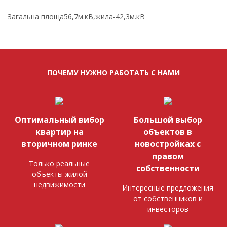
Загальна площа56,7м.кВ,жила-42,3м.кВ
ПОЧЕМУ НУЖНО РАБОТАТЬ С НАМИ
Оптимальный вибор
Большой выбор
квартир на
объектов в
вторичном ринке
новостройках с
правом
Только реальные
собственности
объекты жилой
недвижимости
Интересные предложения
от собственников и
инвесторов