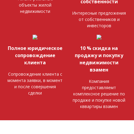
собственности
объекты жилой
недвижимости
Интересные предложения
от собственников и
инвесторов
Полное юридическое
10 % скидка на
сопровождение
продажу и покупку
клиента
недвижимости
взамен
Сопровождение клиента с
момента заявки, в момент
Компания
и после совершения
предоставляемт
сделки
комплексное решение по
продаже и покупке новой
кввартиры взамен