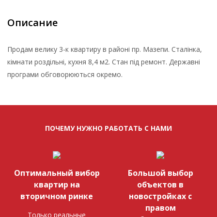
Описание
Продам велику 3-к квартиру в районі пр. Мазепи. Сталінка,
кімнати роздільні, кухня 8,4 м2. Стан під ремонт. Державні
програми обговорюються окремо.
ПОЧЕМУ НУЖНО РАБОТАТЬ С НАМИ
Оптимальный вибор
Большой выбор
квартир на
объектов в
вторичном ринке
новостройках с
правом
Только реальные