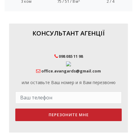
2
3 ком
75 / 51 / 8 м
2 / 4
КОНСУЛЬТАНТ АГЕНЦІЇ
098 085 11 98
office.avangards@gmail.com
или оставьте Ваш номер и я Вам перезвоню
ПЕРЕЗОНИТЕ МНЕ