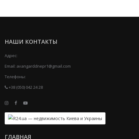
НАШИ КОНТАКТЫ
Адрес:
Email:
avangarddnepr1@gmail.com
Телефоны:
+38 (050) 042 24 28
ГЛАВНАЯ