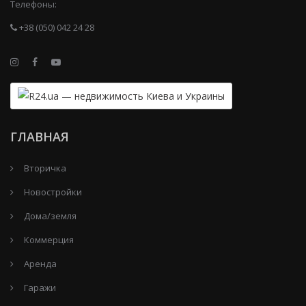
Телефоны:
+38 (050) 042 24 28
ГЛАВНАЯ
Вторичка
Новостройки
Дома/земля
Коммерция
Аренда
Гаражи