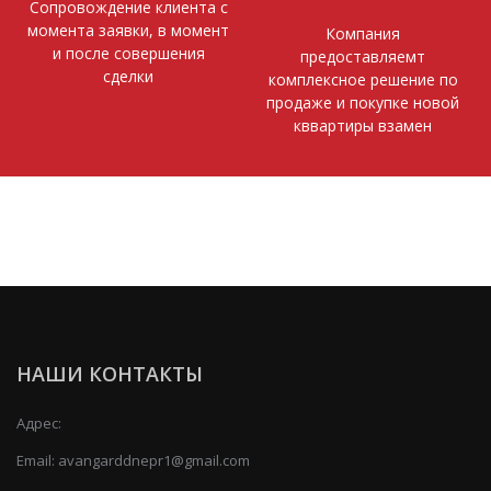
Сопровождение клиента с
момента заявки, в момент
Компания
и после совершения
предоставляемт
сделки
комплексное решение по
продаже и покупке новой
кввартиры взамен
НАШИ КОНТАКТЫ
Адрес:
Email:
avangarddnepr1@gmail.com