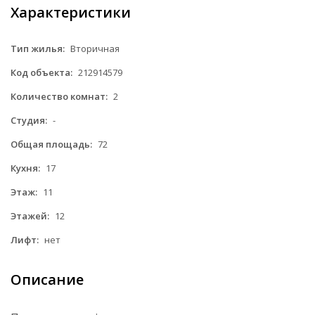
Характеристики
Тип жилья:
Вторичная
Код объекта:
212914579
Количество комнат:
2
Студия:
-
Общая площадь:
72
Кухня:
17
Этаж:
11
Этажей:
12
Лифт:
нет
Описание