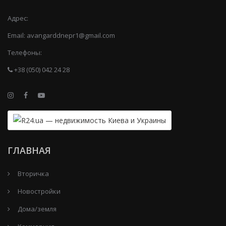
Адрес:
Email:
avangarddnepr1@gmail.com
Телефоны:
+38 (050) 042 24 28
ГЛАВНАЯ
Вторичка
Новостройки
Дома/земля