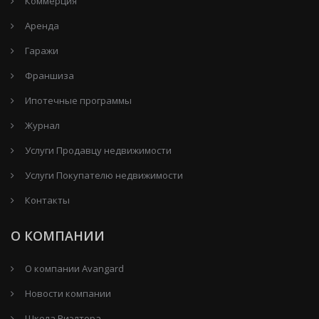
Коммерция
Аренда
Гаражи
Франшиза
Ипотечные программы
Журнал
Услуги Продавцу недвижимости
Услуги Покупателю недвижимости
Контакты
О КОМПАНИИ
О компании Avangard
Новости компании
Школа Риэлтора