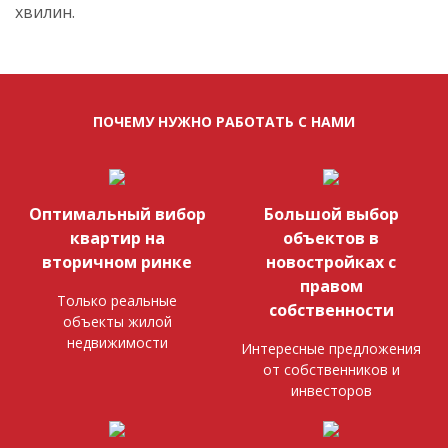
хвилин.
ПОЧЕМУ НУЖНО РАБОТАТЬ С НАМИ
Оптимальный вибор
Большой выбор
квартир на
объектов в
вторичном ринке
новостройках с
правом
Только реальные
собственности
объекты жилой
недвижимости
Интересные предложения
от собственников и
инвесторов